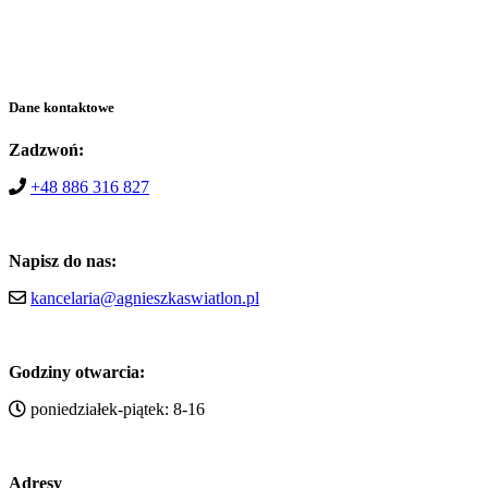
Dane kontaktowe
Zadzwoń:
+48 886 316 827
Napisz do nas:
kancelaria@agnieszkaswiatlon.pl
Godziny otwarcia:
poniedziałek-piątek: 8-16
Adresy