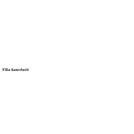
Filia kancelarii