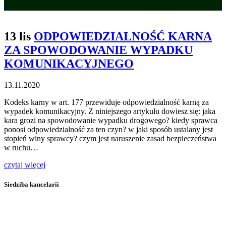
13 lis
ODPOWIEDZIALNOŚĆ KARNA
ZA SPOWODOWANIE WYPADKU
KOMUNIKACYJNEGO
13.11.2020
Kodeks karny w art. 177 przewiduje odpowiedzialność karną za
wypadek komunikacyjny. Z niniejszego artykułu dowiesz się: jaka
kara grozi na spowodowanie wypadku drogowego? kiedy sprawca
ponosi odpowiedzialność za ten czyn? w jaki sposób ustalany jest
stopień winy sprawcy? czym jest naruszenie zasad bezpieczeństwa
w ruchu…
czytaj więcej
Siedziba kancelarii