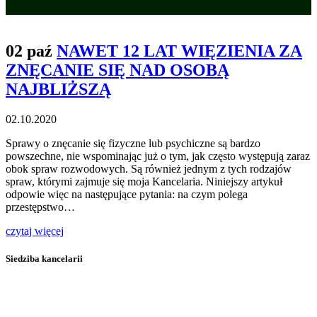
02 paź
NAWET 12 LAT WIĘZIENIA ZA
ZNĘCANIE SIĘ NAD OSOBĄ
NAJBLIŻSZĄ
02.10.2020
Sprawy o znęcanie się fizyczne lub psychiczne są bardzo
powszechne, nie wspominając już o tym, jak często występują zaraz
obok spraw rozwodowych. Są również jednym z tych rodzajów
spraw, którymi zajmuje się moja Kancelaria. Niniejszy artykuł
odpowie więc na następujące pytania: na czym polega
przestępstwo…
czytaj więcej
Siedziba kancelarii