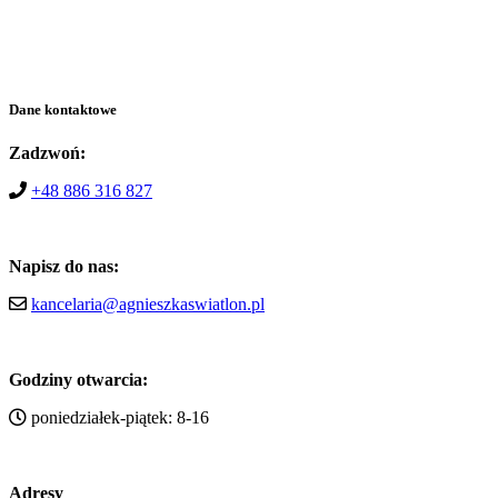
Dane kontaktowe
Zadzwoń:
+48 886 316 827
Napisz do nas:
kancelaria@agnieszkaswiatlon.pl
Godziny otwarcia:
poniedziałek-piątek: 8-16
Adresy