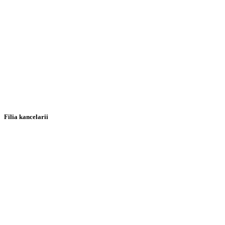
Filia kancelarii