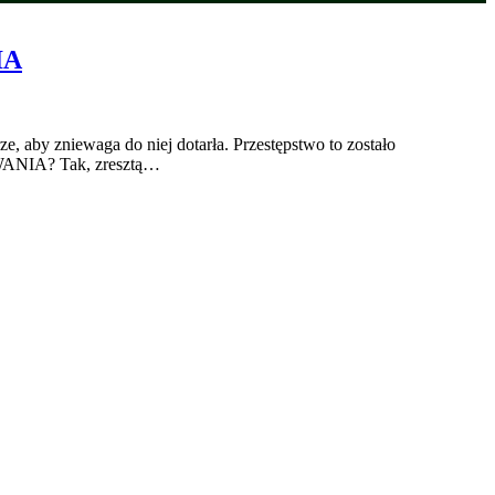
IA
 aby zniewaga do niej dotarła. Przestępstwo to zostało
IA? Tak, zresztą…