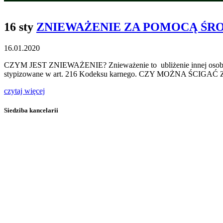
16 sty
ZNIEWAŻENIE ZA POMOCĄ Ś
16.01.2020
CZYM JEST ZNIEWAŻENIE? Znieważenie to ubliżenie innej osobie w je
stypizowane w art. 216 Kodeksu karnego. CZY MOŻNA Ś
czytaj więcej
Siedziba kancelarii