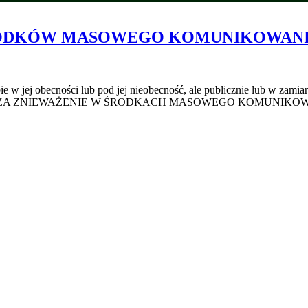
RODKÓW MASOWEGO KOMUNIKOWAN
j obecności lub pod jej nieobecność, ale publicznie lub w zamiarze,
CIGAĆ ZA ZNIEWAŻENIE W ŚRODKACH MASOWEGO KOMUNIKOWAN