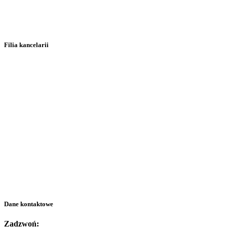
Filia kancelarii
Dane kontaktowe
Zadzwoń: