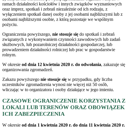
ramach działalności kościołów i innych związków wyznaniowych
oraz imprez, spotkań i zebrań niezależnie od ich rodzaju, z
wyłączeniem spotkań danej osoby z jej osobami najbliższymi lub z
osobami najbliższymi osobie, z którą pozostaje we wspólnym
pożyciu.
Ograniczenia powyższego,
nie stosuje się
do spotkań i zebrań
związanych z wykonywaniem czynności zawodowych lub zadań
służbowych, lub pozarolniczej działalności gospodarczej, lub
prowadzeniem działalności rolniczej lub prac w gospodarstwie
rolnym.
W okresie
od dnia 12 kwietnia 2020 r. do odwołania
, zakazuje się
organizowania zgromadzeń.
Zakazu powyższego
nie stosuje się
w przypadku, gdy liczba
uczestników zgromadzenia wynosi nie więcej niż 50 osób,
wliczając w to organizatora i osoby działające w jego imieniu.
CZASOWE OGRANICZENIE KORZYSTANIA Z
LOKALI LUB TERENÓW ORAZ OBOWIĄZEK
ICH ZABEZPIECZENIA
W okresie
od dnia 1 kwietnia 2020 r. do dnia 11 kwietnia 2020 r.