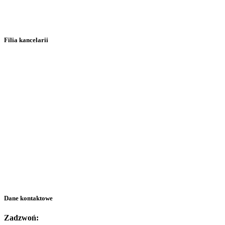
Filia kancelarii
Dane kontaktowe
Zadzwoń: