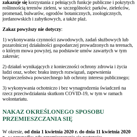
zakazuje się
korzystania z pełniących funkcje publiczne i pokrytych
roślinnością terenów zieleni, w szczególności: parków, zieleńców,
promenad, bulwarów, ogrodów botanicznych, zoologicznych,
jordanowskich i zabytkowych, a także plaż.
Zakaz powyższy nie dotyczy
:
1) wykonywania czynności zawodowych, zadań służbowych lub
pozarolniczej działalności gospodarczej prowadzonych na terenach,
o którym mowa powyżej, na podstawie umów zawartych w tym
zakresie;
2) działań wynikających z konieczności ochrony zdrowia i życia
ludzi oraz, wobec braku innych rozwiązań, zapewnienia
bezpieczeństwa powszechnego lub ochrony interesu publicznego;
3) wykonywania ochotniczo i bez wynagrodzenia świadczeń na
rzecz przeciwdziałania skutkom COVID-19, w tym w ramach
wolontariatu.
NAKAZ OKREŚLONEGO SPOSOBU
PRZEMIESZCZANIA SIĘ
W okresie,
od dnia 1 kwietnia 2020 r. do dnia 11 kwietnia 2020