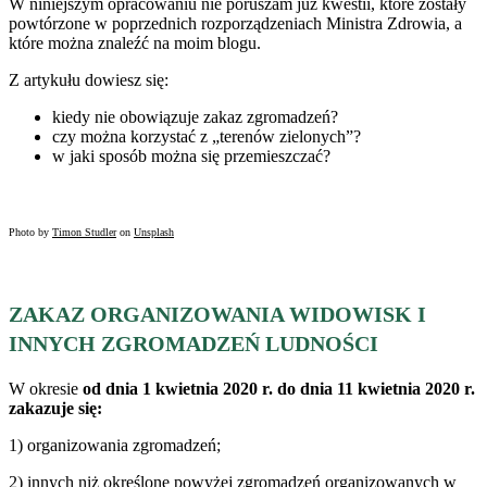
W niniejszym opracowaniu nie poruszam już kwestii, które zostały
powtórzone w poprzednich rozporządzeniach Ministra Zdrowia, a
które można znaleźć na moim blogu.
Z artykułu dowiesz się:
kiedy nie obowiązuje zakaz zgromadzeń?
czy można korzystać z „terenów zielonych”?
w jaki sposób można się przemieszczać?
Photo by
Timon Studler
on
Unsplash
ZAKAZ ORGANIZOWANIA WIDOWISK I
INNYCH ZGROMADZEŃ LUDNOŚCI
W okresie
od dnia 1 kwietnia 2020 r. do dnia 11 kwietnia 2020 r.
zakazuje się:
1) organizowania zgromadzeń;
2) innych niż określone powyżej zgromadzeń organizowanych w