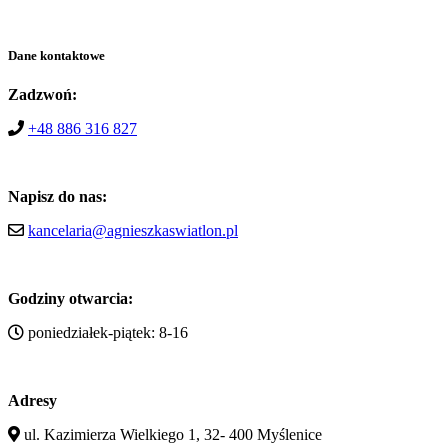
Dane kontaktowe
Zadzwoń:
+48 886 316 827
Napisz do nas:
kancelaria@agnieszkaswiatlon.pl
Godziny otwarcia:
poniedziałek-piątek: 8-16
Adresy
ul. Kazimierza Wielkiego 1, 32- 400 Myślenice