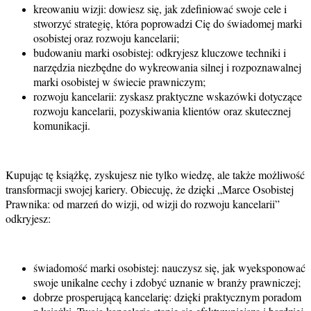
kreowaniu wizji: dowiesz się, jak zdefiniować swoje cele i
stworzyć strategię, która poprowadzi Cię do świadomej marki
osobistej oraz rozwoju kancelarii;
budowaniu marki osobistej: odkryjesz kluczowe techniki i
narzędzia niezbędne do wykreowania silnej i rozpoznawalnej
marki osobistej w świecie prawniczym;
rozwoju kancelarii: zyskasz praktyczne wskazówki dotyczące
rozwoju kancelarii, pozyskiwania klientów oraz skutecznej
komunikacji.
Kupując tę książkę, zyskujesz nie tylko wiedzę, ale także możliwość
transformacji swojej kariery. Obiecuję, że dzięki „Marce Osobistej
Prawnika: od marzeń do wizji, od wizji do rozwoju kancelarii”
odkryjesz:
świadomość marki osobistej: nauczysz się, jak wyeksponować
swoje unikalne cechy i zdobyć uznanie w branży prawniczej;
dobrze prosperującą kancelarię: dzięki praktycznym poradom