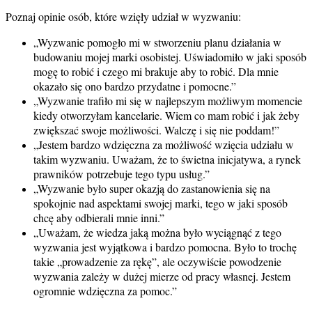
Poznaj opinie osób, które wzięły udział w wyzwaniu:
„Wyzwanie pomogło mi w stworzeniu planu działania w
budowaniu mojej marki osobistej. Uświadomiło w jaki sposób
mogę to robić i czego mi brakuje aby to robić. Dla mnie
okazało się ono bardzo przydatne i pomocne.”
„Wyzwanie trafiło mi się w najlepszym możliwym momencie
kiedy otworzyłam kancelarie. Wiem co mam robić i jak żeby
zwiększać swoje możliwości. Walczę i się nie poddam!”
„Jestem bardzo wdzięczna za możliwość wzięcia udziału w
takim wyzwaniu. Uważam, że to świetna inicjatywa, a rynek
prawników potrzebuje tego typu usług.”
„Wyzwanie było super okazją do zastanowienia się na
spokojnie nad aspektami swojej marki, tego w jaki sposób
chcę aby odbierali mnie inni.”
„Uważam, że wiedza jaką można było wyciągnąć z tego
wyzwania jest wyjątkowa i bardzo pomocna. Było to trochę
takie „prowadzenie za rękę”, ale oczywiście powodzenie
wyzwania zależy w dużej mierze od pracy własnej. Jestem
ogromnie wdzięczna za pomoc.”