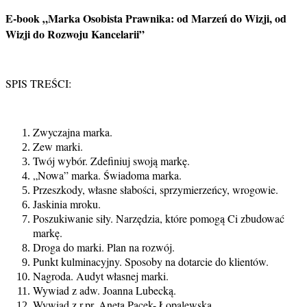
E-book „Marka Osobista Prawnika: od Marzeń do Wizji, od
Wizji do Rozwoju Kancelarii”
SPIS TREŚCI:
Zwyczajna marka.
Zew marki.
Twój wybór. Zdefiniuj swoją markę.
„Nowa” marka. Świadoma marka.
Przeszkody, własne słabości, sprzymierzeńcy, wrogowie.
Jaskinia mroku.
Poszukiwanie siły. Narzędzia, które pomogą Ci zbudować
markę.
Droga do marki. Plan na rozwój.
Punkt kulminacyjny. Sposoby na dotarcie do klientów.
Nagroda. Audyt własnej marki.
Wywiad z adw. Joanna Lubecką.
Wywiad z r.pr. Anetą Pacek- Łopalewską.