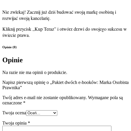
Nie zwlekaj! Zacznij już dziś budować swoją markę osobistą i
rozwijać swoją kancelarię.
Kliknij przycisk „Kup Teraz” i otwórz drzwi do swojego sukcesu w
świecie prawa.
Opinie (0)
Opinie
Na razie nie ma opinii o produkcie.
Napisz pierwszą opinię o „Pakiet dwóch e-booków: Marka Osobista
Prawnika”
Twój adres e-mail nie zostanie opublikowany.
Wymagane pola są
oznaczone
*
Twoja ocena
Twoja opinia
*