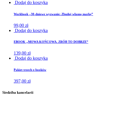
Dodaj do koszyka
Workbook „30-dniowe wyzwanie: Zbuduj własną markę”
99,00
zł
Dodaj do koszyka
EBOOK „MOWA KOŃCOWA. ZRÓB TO DOBRZE”
139,00
zł
Dodaj do koszyka
Pakiet trzech e-booków
397,00
zł
Siedziba kancelarii