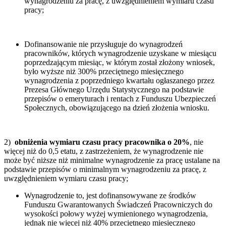
wynagrodzeniu za pracę, z uwzględnieniem wymiaru czasu
pracy;
Dofinansowanie nie przysługuje do wynagrodzeń
pracowników, których wynagrodzenie uzyskane w miesiącu
poprzedzającym miesiąc, w którym został złożony wniosek,
było wyższe niż 300% przeciętnego miesięcznego
wynagrodzenia z poprzedniego kwartału ogłaszanego przez
Prezesa Głównego Urzędu Statystycznego na podstawie
przepisów o emeryturach i rentach z Funduszu Ubezpieczeń
Społecznych, obowiązującego na dzień złożenia wniosku.
2)
obniżenia wymiaru czasu pracy pracownika o 20%
, nie
więcej niż do 0,5 etatu, z zastrzeżeniem, że wynagrodzenie nie
może być niższe niż minimalne wynagrodzenie za pracę ustalane na
podstawie przepisów o minimalnym wynagrodzeniu za pracę, z
uwzględnieniem wymiaru czasu pracy;
Wynagrodzenie to, jest dofinansowywane ze środków
Funduszu Gwarantowanych Świadczeń Pracowniczych do
wysokości połowy wyżej wymienionego wynagrodzenia,
jednak nie więcej niż 40% przeciętnego miesięcznego