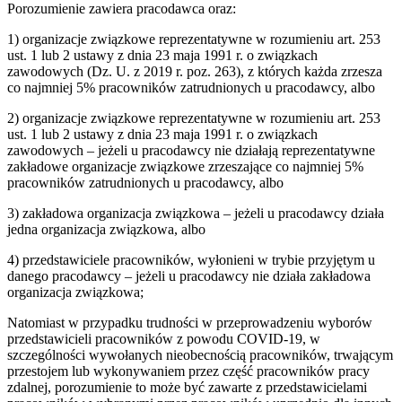
Porozumienie zawiera pracodawca oraz:
1) organizacje związkowe reprezentatywne w rozumieniu art. 253
ust. 1 lub 2 ustawy z dnia 23 maja 1991 r. o związkach
zawodowych (Dz. U. z 2019 r. poz. 263), z których każda zrzesza
co najmniej 5% pracowników zatrudnionych u pracodawcy, albo
2) organizacje związkowe reprezentatywne w rozumieniu art. 253
ust. 1 lub 2 ustawy z dnia 23 maja 1991 r. o związkach
zawodowych – jeżeli u pracodawcy nie działają reprezentatywne
zakładowe organizacje związkowe zrzeszające co najmniej 5%
pracowników zatrudnionych u pracodawcy, albo
3) zakładowa organizacja związkowa – jeżeli u pracodawcy działa
jedna organizacja związkowa, albo
4) przedstawiciele pracowników, wyłonieni w trybie przyjętym u
danego pracodawcy – jeżeli u pracodawcy nie działa zakładowa
organizacja związkowa;
Natomiast w przypadku trudności w przeprowadzeniu wyborów
przedstawicieli pracowników z powodu COVID-19, w
szczególności wywołanych nieobecnością pracowników, trwającym
przestojem lub wykonywaniem przez część pracowników pracy
zdalnej, porozumienie to może być zawarte z przedstawicielami