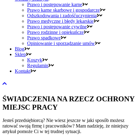
Prawo i postępowanie karne
Prawo karne skarbowe i gospodarcze
Odszkodowania i zadośćuczynienia
Prawo medyczne i błędy lekarskie
Prawo i postępowanie cywilne
Prawo rodzinne i opiekuńcze
Prawo spadkowe
Opiniowanie i sporządzanie umów
Blog
Sklep
Koszyk
Regulamin
Kontakt
ŚWIADCZENIA NA RZECZ OCHRONY
MIEJSC PRACY
Jesteś przedsiębiorcą? Nie wiesz jeszcze w jaki sposób możesz
ratować swoją firmę i pracowników? Mam nadzieję, że niniejszy
artykuł pomoże Ci w tej trudnej sytuacji.