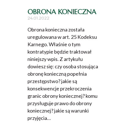
OBRONA KONIECZNA
24.01.2022
Obrona konieczna została
uregulowana w art. 25 Kodeksu
Karnego. Właśnie o tym
kontratypie będzie traktował
niniejszy wpis. Z artykułu
dowiesz się: czy osoba stosująca
obronę konieczną popełnia
przestępstwo? jakie są
konsekwencje przekroczenia
granic obrony koniecznej? komu
przysługuje prawo do obrony
koniecznej? jakie są warunki
przyjęcia…