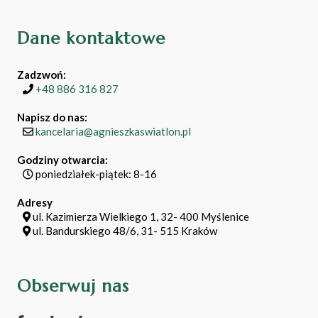
Dane kontaktowe
Zadzwoń:
+48 886 316 827
Napisz do nas:
kancelaria@agnieszkaswiatlon.pl
Godziny otwarcia:
poniedziałek-piątek: 8-16
Adresy
ul. Kazimierza Wielkiego 1, 32- 400 Myślenice
ul. Bandurskiego 48/6, 31- 515 Kraków
Obserwuj nas