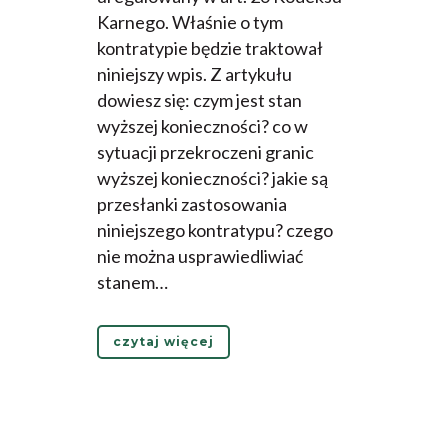
Karnego. Właśnie o tym
kontratypie będzie traktował
niniejszy wpis. Z artykułu
dowiesz się: czym jest stan
wyższej konieczności? co w
sytuacji przekroczeni granic
wyższej konieczności? jakie są
przesłanki zastosowania
niniejszego kontratypu? czego
nie można usprawiedliwiać
stanem…
czytaj więcej