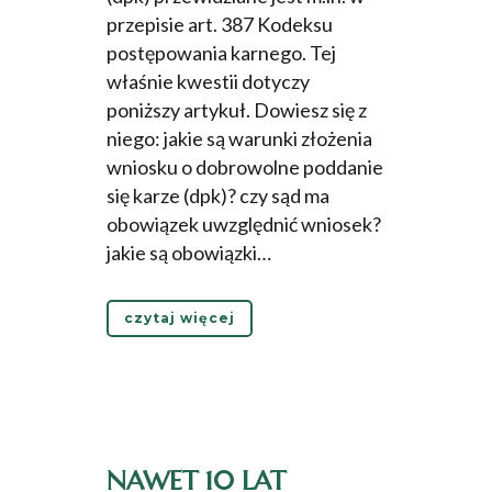
przepisie art. 387 Kodeksu
postępowania karnego. Tej
właśnie kwestii dotyczy
poniższy artykuł. Dowiesz się z
niego: jakie są warunki złożenia
wniosku o dobrowolne poddanie
się karze (dpk)? czy sąd ma
obowiązek uwzględnić wniosek?
jakie są obowiązki…
czytaj więcej
NAWET 10 LAT