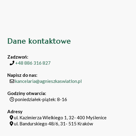
Dane kontaktowe
Zadzwoń:
+48 886 316 827
Napisz do nas:
kancelaria@agnieszkaswiatlon.pl
Godziny otwarcia:
poniedziałek-piątek: 8-16
Adresy
ul. Kazimierza Wielkiego 1, 32- 400 Myślenice
ul. Bandurskiego 48/6, 31- 515 Kraków