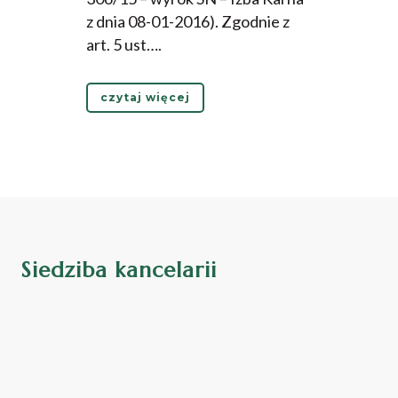
z dnia 08-01-2016). Zgodnie z
art. 5 ust….
czytaj więcej
Siedziba kancelarii