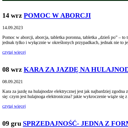
14 wrz
POMOC W ABORCJI
14.09.2023
Pomoc w aborcji, aborcja, tabletka poronna, tabletka „dzień po” – t
jednak tylko i wyłącznie w określonych przypadkach, jednak nie to 
czytaj więcej
08 wrz
KARA ZA JAZDĘ NA HULAJNO
08.09.2021
Kara za jazdę na hulajnodze elektrycznej jest jak najbardziej zgod
się: czym jest hulajnoga elektroniczna? jakie wykroczenie wiąże się 
czytaj więcej
09 gru
SPRZEDAJNOŚĆ- JEDNA Z FOR