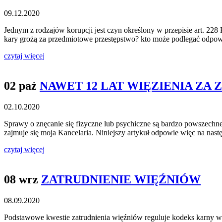
09.12.2020
Jednym z rodzajów korupcji jest czyn określony w przepisie art. 228 
kary grożą za przedmiotowe przestępstwo? kto może podlegać odpow
czytaj więcej
02 paź
NAWET 12 LAT WIĘZIENIA ZA 
02.10.2020
Sprawy o znęcanie się fizyczne lub psychiczne są bardzo powszechn
zajmuje się moja Kancelaria. Niniejszy artykuł odpowie więc na nas
czytaj więcej
08 wrz
ZATRUDNIENIE WIĘŹNIÓW
08.09.2020
Podstawowe kwestie zatrudnienia więźniów reguluje kodeks karny wyk