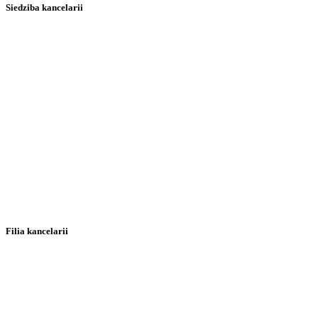
Siedziba kancelarii
Filia kancelarii