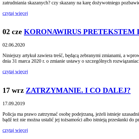
zatrudniania skazanych? czy skazany na karę dożywotniego pozbawi
czytaj więcej
02 cze
KORONAWIRUS PRETEKSTEM 
02.06.2020
Niniejszy artykuł zawiera treść, będącą zebranymi zmianami, a wp
dnia 31 marca 2020 r. o zmianie ustawy o szczególnych rozwiązan
czytaj więcej
17 wrz
ZATRZYMANIE. I CO DALEJ?
17.09.2019
Policja ma prawo zatrzymać osobę podejrzaną, jeżeli istnieje uzasadn
bądź też nie można ustalić jej tożsamości albo istnieją przesłanki d
czytaj więcej