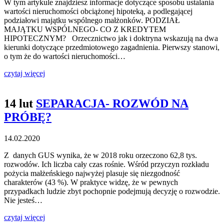
W tym artykule znajdziesz informacje dotyczące sposobu ustalania
wartości nieruchomości obciążonej hipoteką, a podlegającej
podziałowi majątku wspólnego małżonków. PODZIAŁ
MAJĄTKU WSPÓLNEGO- CO Z KREDYTEM
HIPOTECZNYM? Orzecznictwo jak i doktryna wskazują na dwa
kierunki dotyczące przedmiotowego zagadnienia. Pierwszy stanowi,
o tym że do wartości nieruchomości…
czytaj więcej
14 lut
SEPARACJA- ROZWÓD NA
PRÓBĘ?
14.02.2020
Z danych GUS wynika, że w 2018 roku orzeczono 62,8 tys.
rozwodów. Ich liczba cały czas rośnie. Wśród przyczyn rozkładu
pożycia małżeńskiego najwyżej plasuje się niezgodność
charakterów (43 %). W praktyce widzę, że w pewnych
przypadkach ludzie zbyt pochopnie podejmują decyzję o rozwodzie.
Nie jesteś…
czytaj więcej