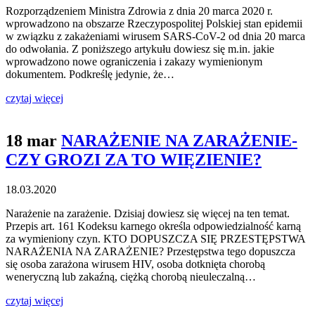
Rozporządzeniem Ministra Zdrowia z dnia 20 marca 2020 r.
wprowadzono na obszarze Rzeczypospolitej Polskiej stan epidemii
w związku z zakażeniami wirusem SARS-CoV-2 od dnia 20 marca
do odwołania. Z poniższego artykułu dowiesz się m.in. jakie
wprowadzono nowe ograniczenia i zakazy wymienionym
dokumentem. Podkreślę jedynie, że…
czytaj więcej
18 mar
NARAŻENIE NA ZARAŻENIE-
CZY GROZI ZA TO WIĘZIENIE?
18.03.2020
Narażenie na zarażenie. Dzisiaj dowiesz się więcej na ten temat.
Przepis art. 161 Kodeksu karnego określa odpowiedzialność karną
za wymieniony czyn. KTO DOPUSZCZA SIĘ PRZESTĘPSTWA
NARAŻENIA NA ZARAŻENIE? Przestępstwa tego dopuszcza
się osoba zarażona wirusem HIV, osoba dotknięta chorobą
weneryczną lub zakaźną, ciężką chorobą nieuleczalną…
czytaj więcej