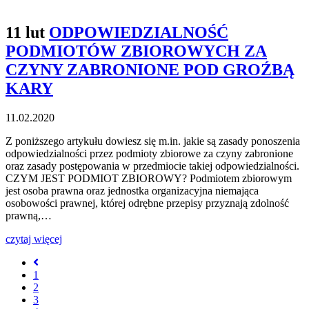
11 lut
ODPOWIEDZIALNOŚĆ
PODMIOTÓW ZBIOROWYCH ZA
CZYNY ZABRONIONE POD GROŹBĄ
KARY
11.02.2020
Z poniższego artykułu dowiesz się m.in. jakie są zasady ponoszenia
odpowiedzialności przez podmioty zbiorowe za czyny zabronione
oraz zasady postępowania w przedmiocie takiej odpowiedzialności.
CZYM JEST PODMIOT ZBIOROWY? Podmiotem zbiorowym
jest osoba prawna oraz jednostka organizacyjna niemająca
osobowości prawnej, której odrębne przepisy przyznają zdolność
prawną,…
czytaj więcej
1
2
3