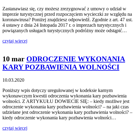
Zastanawiasz się, czy możesz zrezygnować z umowy o udział w
imprezie turystycznej przed rozpoczęciem wycieczki ze względu na
koronawirusa? Poniżej znajdziesz odpowiedź. Zgodnie z art. 47 ust.
4 ustawy z dnia 24 listopada 2017 r. o imprezach turystycznych i
powiązanych usługach turystycznych podróżny może odstąpić…
czytaj więcej
10 mar
ODROCZENIE WYKONANIA
KARY POZBAWIENIA WOLNOŚCI
10.03.2020
Poniższy wpis dotyczy uregulowanej w kodeksie karnym
wykonawczym kwestii odroczenia wykonania kary pozbawienia
wolności. Z ARTYKUŁU DOWIECIE SIĘ: – kiedy możliwe jest
odroczenie wykonania kary pozbawienia wolności? – na jaki czas
udzielane jest odroczenie wykonania kary pozbawienia wolności? –
kiedy odroczenie wykonania kary pozbawienia wolności…
czytaj więcej