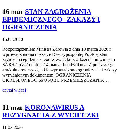
16 mar
STAN ZAGROŻENIA
EPIDEMICZNEGO- ZAKAZY I
OGRANICZENIA
16.03.2020
Rozporządzeniem Ministra Zdrowia z dnia 13 marca 2020 r.
wprowadzono na obszarze Rzeczypospolitej Polskiej stan
zagrożenia epidemicznego w związku z zakażeniami wirusem
SARS-CoV-2 od dnia 14 marca do odwołania. Z poniższego
artykułu dowiesz się jakie wprowadzono ograniczenia i zakazy
wymienionym dokumentem. OGRANICZENIA
OKREŚLONEGO SPOSOBU PRZEMIESZCZANIA…
czytaj więcej
11 mar
KORONAWIRUS A
REZYGNACJA Z WYCIECZKI
11.03.2020