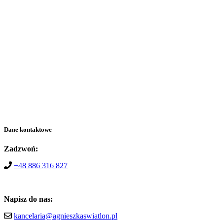
Dane kontaktowe
Zadzwoń:
+48 886 316 827
Napisz do nas:
kancelaria@agnieszkaswiatlon.pl