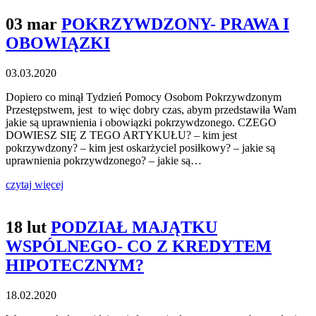
03 mar
POKRZYWDZONY- PRAWA I
OBOWIĄZKI
03.03.2020
Dopiero co minął Tydzień Pomocy Osobom Pokrzywdzonym
Przestępstwem, jest to więc dobry czas, abym przedstawiła Wam
jakie są uprawnienia i obowiązki pokrzywdzonego. CZEGO
DOWIESZ SIĘ Z TEGO ARTYKUŁU? – kim jest
pokrzywdzony? – kim jest oskarżyciel posiłkowy? – jakie są
uprawnienia pokrzywdzonego? – jakie są…
czytaj więcej
18 lut
PODZIAŁ MAJĄTKU
WSPÓLNEGO- CO Z KREDYTEM
HIPOTECZNYM?
18.02.2020